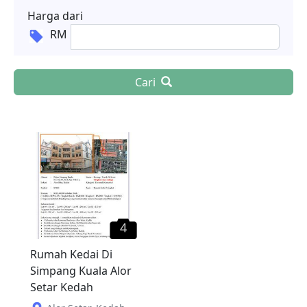
Harga dari
RM
Cari
4
Rumah Kedai Di
Simpang Kuala Alor
Setar Kedah