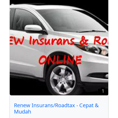
1
Renew Insurans/Roadtax - Cepat &
Mudah