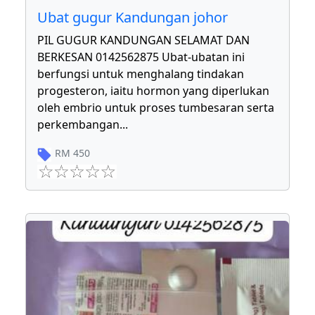
Ubat gugur Kandungan johor
PIL GUGUR KANDUNGAN SELAMAT DAN
BERKESAN 0142562875 Ubat-ubatan ini
berfungsi untuk menghalang tindakan
progesteron, iaitu hormon yang diperlukan
oleh embrio untuk proses tumbesaran serta
perkembangan
...
RM
450