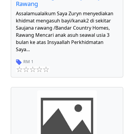
Rawang
Assalamualaikum Saya Zuryn menyediakan
khidmat mengasuh bayi/kanak2 di sekitar
Saujana rawang /Bandar Country Homes,
Rawang Mencari anak asuh seawal usia 3
bulan ke atas Insyaallah Perkhidmatan
Saya
...
RM
1