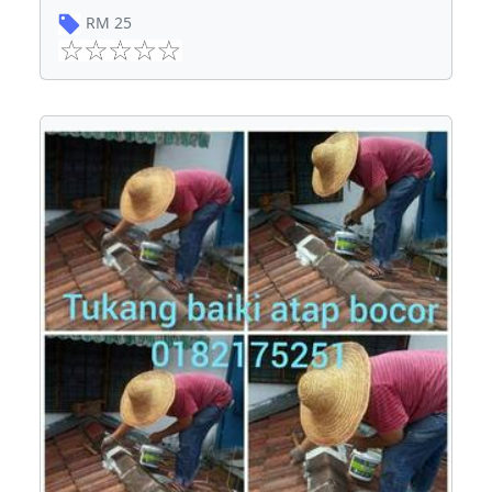
RM
25