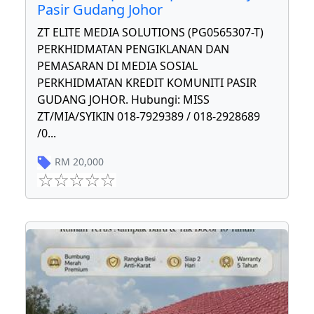
Pasir Gudang Johor
ZT ELITE MEDIA SOLUTIONS (PG0565307-T)
PERKHIDMATAN PENGIKLANAN DAN
PEMASARAN DI MEDIA SOSIAL
PERKHIDMATAN KREDIT KOMUNITI PASIR
GUDANG JOHOR. Hubungi: MISS
ZT/MIA/SYIKIN 018-7929389 / 018-2928689
/0
...
RM
20,000