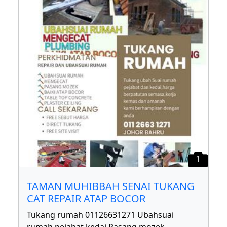
1
TAMAN MUHIBBAH SENAI TUKANG
CAT REPAIR ATAP BOCOR
Tukang rumah 01126631271 Ubahsuai