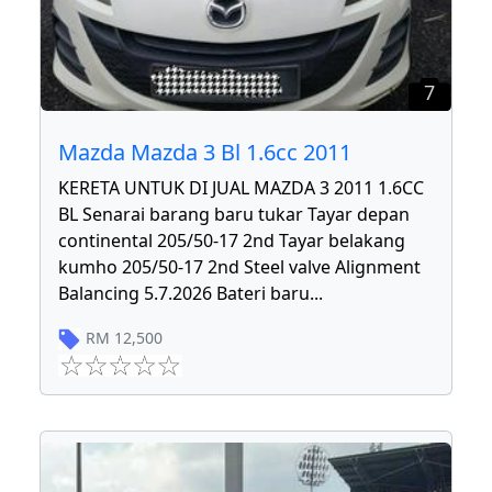
7
Mazda Mazda 3 Bl 1.6cc 2011
KERETA UNTUK DI JUAL MAZDA 3 2011 1.6CC
BL Senarai barang baru tukar Tayar depan
continental 205/50-17 2nd Tayar belakang
kumho 205/50-17 2nd Steel valve Alignment
Balancing 5.7.2026 Bateri baru
...
RM
12,500