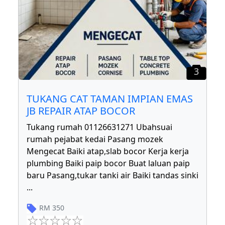
3
TUKANG CAT TAMAN IMPIAN EMAS
JB REPAIR ATAP BOCOR
Tukang rumah 01126631271 Ubahsuai
rumah pejabat kedai Pasang mozek
Mengecat Baiki atap,slab bocor Kerja kerja
plumbing Baiki paip bocor Buat laluan paip
baru Pasang,tukar tanki air Baiki tandas sinki
...
RM
350