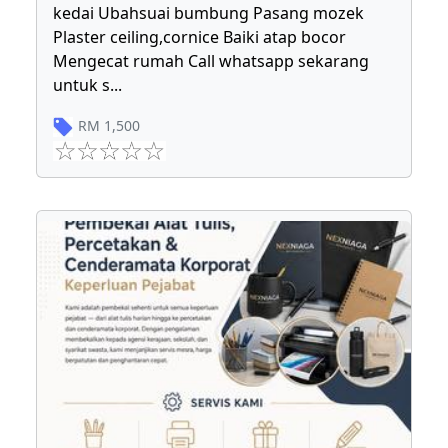
kedai Ubahsuai bumbung Pasang mozek
Plaster ceiling,cornice Baiki atap bocor
Mengecat rumah Call whatsapp sekarang
untuk s
...
RM
1,500