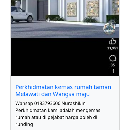
1
Perkhidmatan kemas rumah taman
Melawati dan Wangsa maju
Wahsap 0183793606 Nurashikin
Perkhidmatan kami adalah mengemas
rumah atau di pejabat harga boleh di
runding