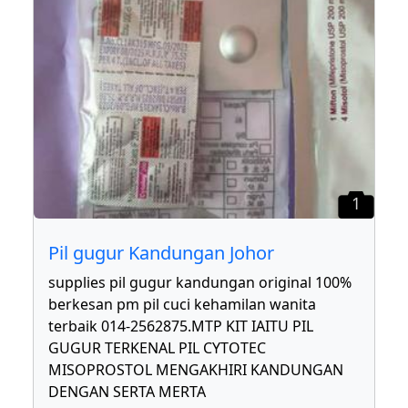
1
Pil gugur Kandungan Johor
supplies pil gugur kandungan original 100%
berkesan pm pil cuci kehamilan wanita
terbaik 014-2562875.MTP KIT IAITU PIL
GUGUR TERKENAL PIL CYTOTEC
MISOPROSTOL MENGAKHIRI KANDUNGAN
DENGAN SERTA MERTA