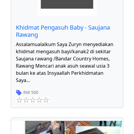
Khidmat Pengasuh Baby - Saujana
Rawang
Assalamualaikum Saya Zuryn menyediakan
khidmat mengasuh bayi/kanak2 di sekitar
Saujana rawang /Bandar Country Homes,
Rawang Mencari anak asuh seawal usia 3
bulan ke atas Insyaallah Perkhidmatan
Saya
...
RM
500