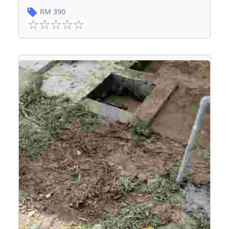
RM
390