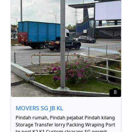
8
MOVERS SG JB KL
Pindah rumah, Pindah pejabat Pindah kilang
Storage Transfer lorry Packing Wraping Port
to port K2 K1 Custom clearans SG permit