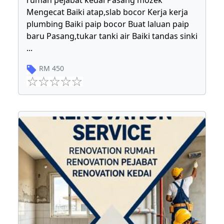
rumah pejabat kedai Pasang mozek
Mengecat Baiki atap,slab bocor Kerja kerja
plumbing Baiki paip bocor Buat laluan paip
baru Pasang,tukar tanki air Baiki tandas sinki
...
RM
450