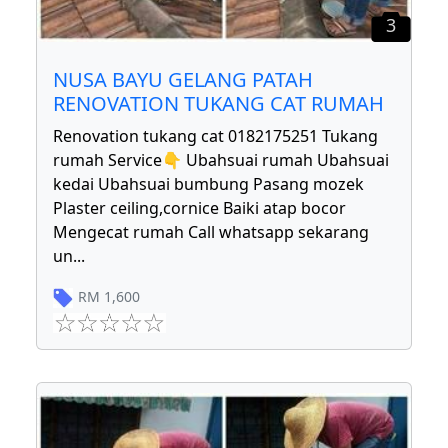
3
NUSA BAYU GELANG PATAH
RENOVATION TUKANG CAT RUMAH
Renovation tukang cat 0182175251 Tukang
rumah Service👇 Ubahsuai rumah Ubahsuai
kedai Ubahsuai bumbung Pasang mozek
Plaster ceiling,cornice Baiki atap bocor
Mengecat rumah Call whatsapp sekarang
un
...
RM
1,600