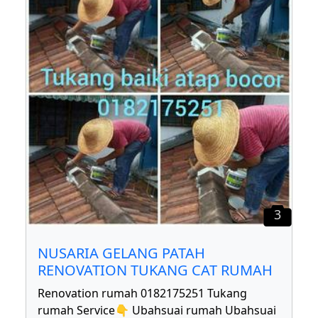
3
NUSARIA GELANG PATAH
RENOVATION TUKANG CAT RUMAH
Renovation rumah 0182175251 Tukang
rumah Service👇 Ubahsuai rumah Ubahsuai