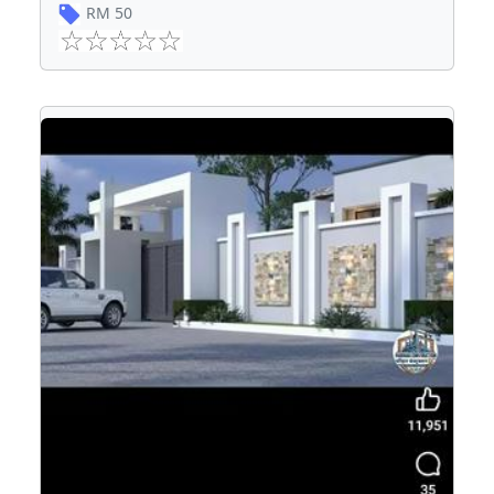
RM
50