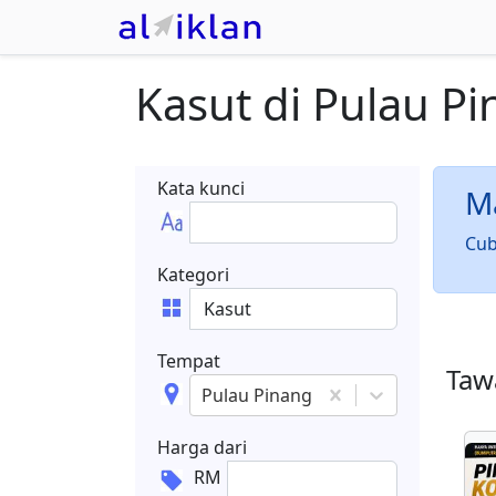
Kasut
di
Pulau Pi
Kata kunci
Ma
Cub
Kategori
Tempat
Tawa
Pulau Pinang
Harga dari
RM