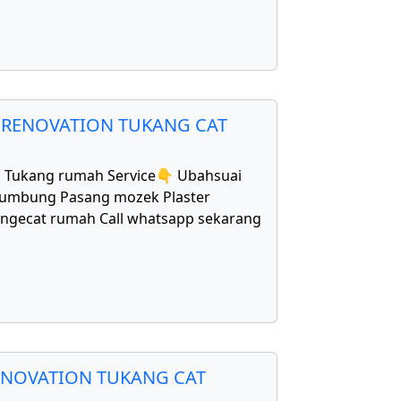
 RENOVATION TUKANG CAT
1 Tukang rumah Service👇 Ubahsuai
bumbung Pasang mozek Plaster
Mengecat rumah Call whatsapp sekarang
ENOVATION TUKANG CAT