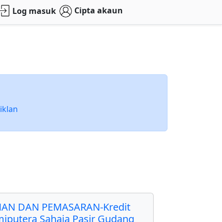
Cipta akaun
Log masuk
iklan
AN DAN PEMASARAN-Kredit
miputera Sahaja Pasir Gudang