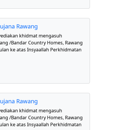
aujana Rawang
yediakan khidmat mengasuh
awang /Bandar Country Homes, Rawang
ulan ke atas Insyaallah Perkhidmatan
aujana Rawang
yediakan khidmat mengasuh
awang /Bandar Country Homes, Rawang
ulan ke atas Insyaallah Perkhidmatan