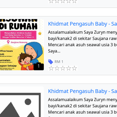
Khidmat Pengasuh Baby - S
Assalamualaikum Saya Zuryn men
bayi/kanak2 di sekitar Saujana r
Mencari anak asuh seawal usia 3 b
Saya
...
RM
1
1
Khidmat Pengasuh Baby - S
Assalamualaikum Saya Zuryn men
bayi/kanak2 di sekitar Saujana r
Mencari anak asuh seawal usia 3 b