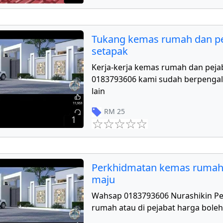
Tukang kemas rumah dan pe
setapak
Kerja-kerja kemas rumah dan peja
0183793606 kami sudah berpengal
lain
RM
25
1
Perkhidmatan kemas rumah
maju
Wahsap 0183793606 Nurashikin P
rumah atau di pejabat harga boleh