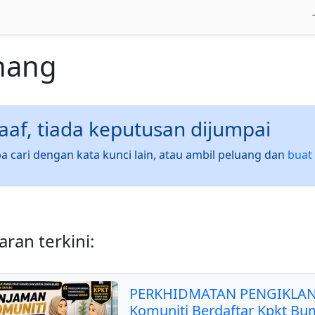
nang
af, tiada keputusan dijumpai
a cari dengan kata kunci lain, atau ambil peluang dan
buat 
ran terkini:
PERKHIDMATAN PENGIKLAN
Komuniti Berdaftar Kpkt Bu