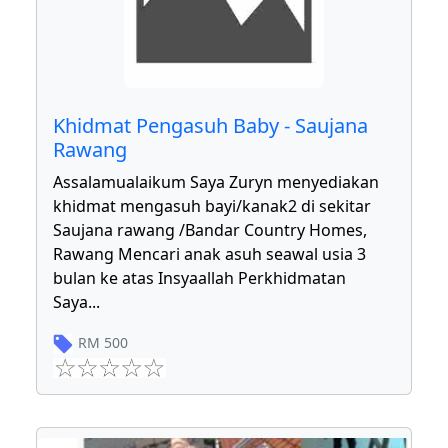
Khidmat Pengasuh Baby - Saujana
Rawang
Assalamualaikum Saya Zuryn menyediakan
khidmat mengasuh bayi/kanak2 di sekitar
Saujana rawang /Bandar Country Homes,
Rawang Mencari anak asuh seawal usia 3
bulan ke atas Insyaallah Perkhidmatan
Saya
...
RM
500