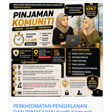
1
PERKHIDMATAN PENGIKLANAN
DAN PEMASARAN-Kredit Komuniti