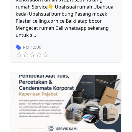
rumah Service👇 Ubahsuai rumah Ubahsuai
kedai Ubahsuai bumbung Pasang mozek
Plaster ceiling,cornice Baiki atap bocor
Mengecat rumah Call whatsapp sekarang
untuk s
...
RM
1,500