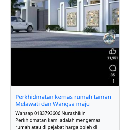
1
Perkhidmatan kemas rumah taman
Melawati dan Wangsa maju
Wahsap 0183793606 Nurashikin
Perkhidmatan kami adalah mengemas
rumah atau di pejabat harga boleh di