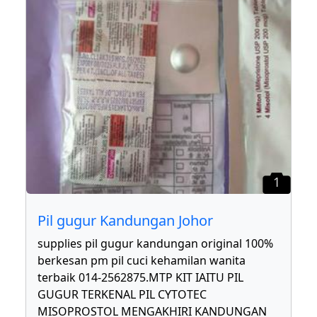
1
Pil gugur Kandungan Johor
supplies pil gugur kandungan original 100%
berkesan pm pil cuci kehamilan wanita
terbaik 014-2562875.MTP KIT IAITU PIL
GUGUR TERKENAL PIL CYTOTEC
MISOPROSTOL MENGAKHIRI KANDUNGAN