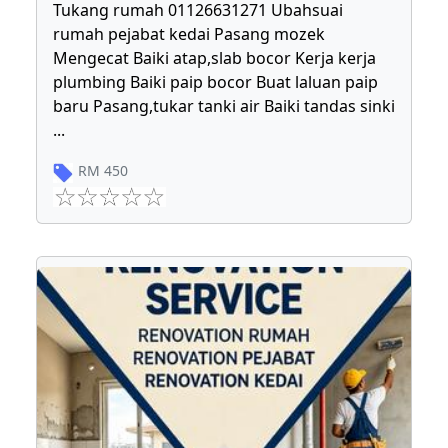
Tukang rumah 01126631271 Ubahsuai
rumah pejabat kedai Pasang mozek
Mengecat Baiki atap,slab bocor Kerja kerja
plumbing Baiki paip bocor Buat laluan paip
baru Pasang,tukar tanki air Baiki tandas sinki
...
RM
450