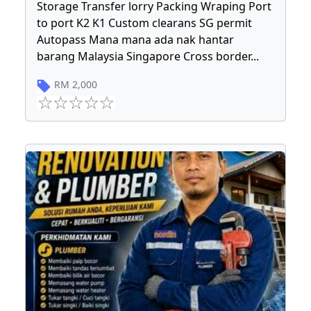
Storage Transfer lorry Packing Wraping Port
to port K2 K1 Custom clearans SG permit
Autopass Mana mana ada nak hantar
barang Malaysia Singapore Cross border
...
RM
2,000