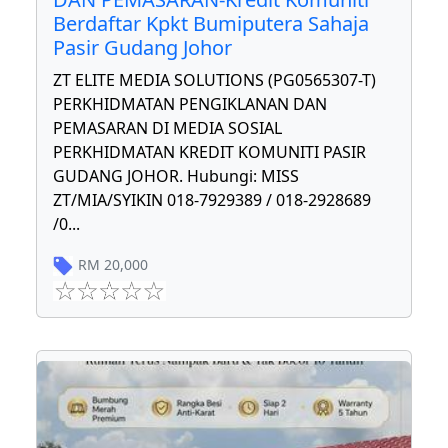
Berdaftar Kpkt Bumiputera Sahaja
Pasir Gudang Johor
ZT ELITE MEDIA SOLUTIONS (PG0565307-T)
PERKHIDMATAN PENGIKLANAN DAN
PEMASARAN DI MEDIA SOSIAL
PERKHIDMATAN KREDIT KOMUNITI PASIR
GUDANG JOHOR. Hubungi: MISS
ZT/MIA/SYIKIN 018-7929389 / 018-2928689
/0
...
RM
20,000