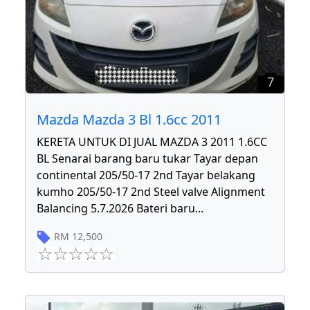
7
Mazda Mazda 3 Bl 1.6cc 2011
KERETA UNTUK DI JUAL MAZDA 3 2011 1.6CC
BL Senarai barang baru tukar Tayar depan
continental 205/50-17 2nd Tayar belakang
kumho 205/50-17 2nd Steel valve Alignment
Balancing 5.7.2026 Bateri baru
...
RM
12,500