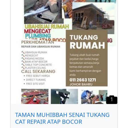
1
TAMAN MUHIBBAH SENAI TUKANG
CAT REPAIR ATAP BOCOR