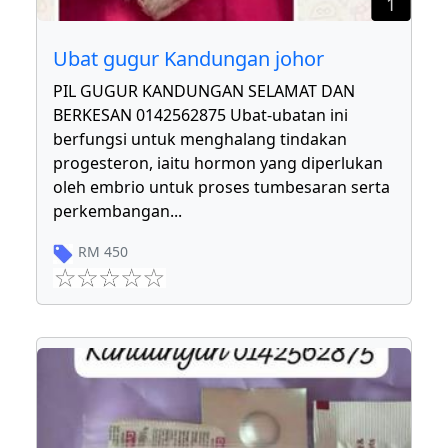
1
Ubat gugur Kandungan johor
PIL GUGUR KANDUNGAN SELAMAT DAN
BERKESAN 0142562875 Ubat-ubatan ini
berfungsi untuk menghalang tindakan
progesteron, iaitu hormon yang diperlukan
oleh embrio untuk proses tumbesaran serta
perkembangan
...
RM
450