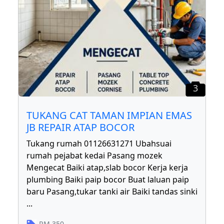
3
TUKANG CAT TAMAN IMPIAN EMAS
JB REPAIR ATAP BOCOR
Tukang rumah 01126631271 Ubahsuai
rumah pejabat kedai Pasang mozek
Mengecat Baiki atap,slab bocor Kerja kerja
plumbing Baiki paip bocor Buat laluan paip
baru Pasang,tukar tanki air Baiki tandas sinki
...
RM
350