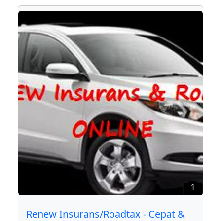
1
Renew Insurans/Roadtax - Cepat &