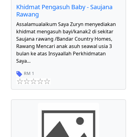
Khidmat Pengasuh Baby - Saujana
Rawang
Assalamualaikum Saya Zuryn menyediakan
khidmat mengasuh bayi/kanak2 di sekitar
Saujana rawang /Bandar Country Homes,
Rawang Mencari anak asuh seawal usia 3
bulan ke atas Insyaallah Perkhidmatan
Saya
...
RM
1