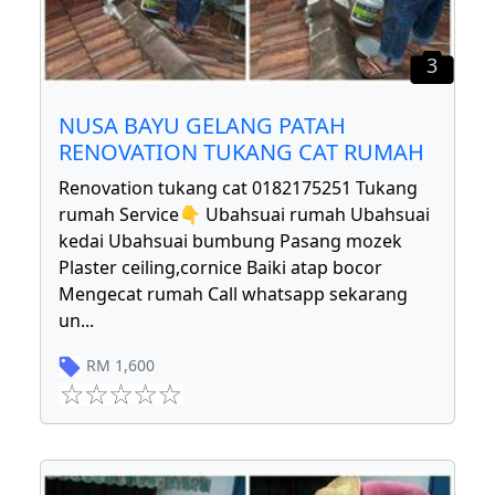
3
NUSA BAYU GELANG PATAH
RENOVATION TUKANG CAT RUMAH
Renovation tukang cat 0182175251 Tukang
rumah Service👇 Ubahsuai rumah Ubahsuai
kedai Ubahsuai bumbung Pasang mozek
Plaster ceiling,cornice Baiki atap bocor
Mengecat rumah Call whatsapp sekarang
un
...
RM
1,600