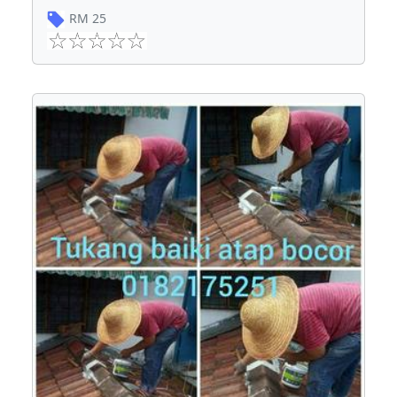
RM
25