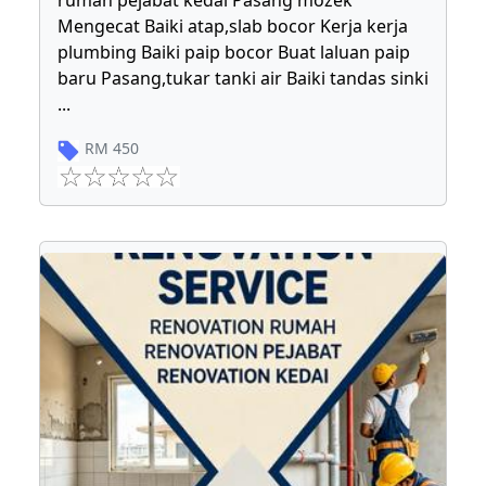
rumah pejabat kedai Pasang mozek
Mengecat Baiki atap,slab bocor Kerja kerja
plumbing Baiki paip bocor Buat laluan paip
baru Pasang,tukar tanki air Baiki tandas sinki
...
RM
450