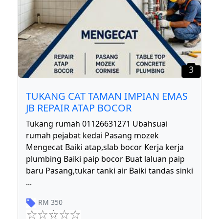
3
TUKANG CAT TAMAN IMPIAN EMAS
JB REPAIR ATAP BOCOR
Tukang rumah 01126631271 Ubahsuai
rumah pejabat kedai Pasang mozek
Mengecat Baiki atap,slab bocor Kerja kerja
plumbing Baiki paip bocor Buat laluan paip
baru Pasang,tukar tanki air Baiki tandas sinki
...
RM
350