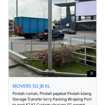
8
MOVERS SG JB KL
Pindah rumah, Pindah pejabat Pindah kilang
Storage Transfer lorry Packing Wraping Port
to port K2 K1 Custom clearans SG permit