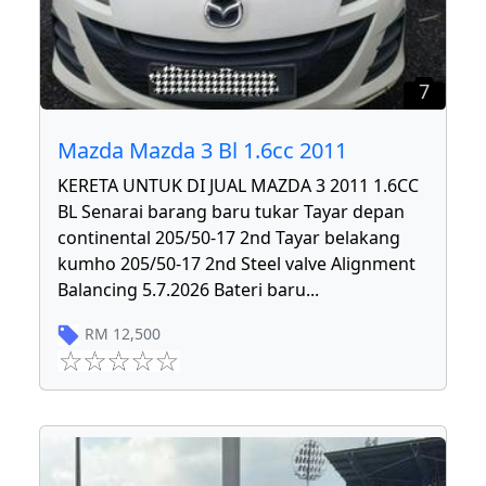
7
Mazda Mazda 3 Bl 1.6cc 2011
KERETA UNTUK DI JUAL MAZDA 3 2011 1.6CC
BL Senarai barang baru tukar Tayar depan
continental 205/50-17 2nd Tayar belakang
kumho 205/50-17 2nd Steel valve Alignment
Balancing 5.7.2026 Bateri baru
...
RM
12,500