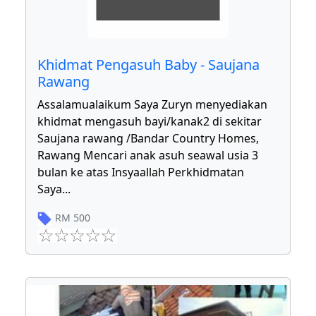
Khidmat Pengasuh Baby - Saujana
Rawang
Assalamualaikum Saya Zuryn menyediakan
khidmat mengasuh bayi/kanak2 di sekitar
Saujana rawang /Bandar Country Homes,
Rawang Mencari anak asuh seawal usia 3
bulan ke atas Insyaallah Perkhidmatan
Saya
...
RM
500