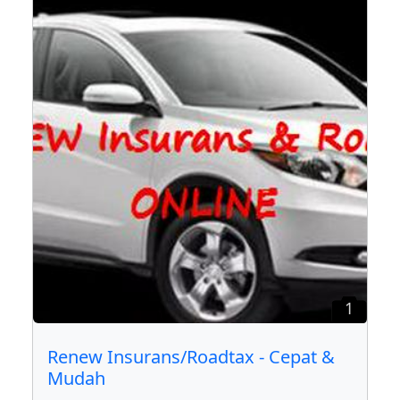
1
Renew Insurans/Roadtax - Cepat &
Mudah