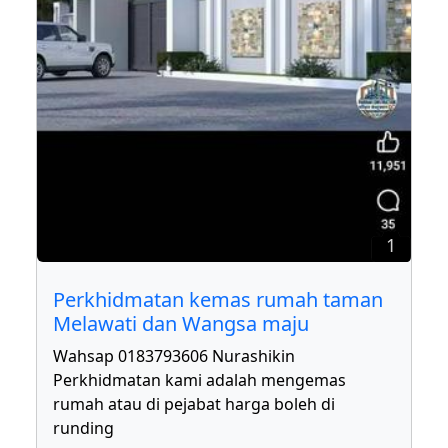
1
Perkhidmatan kemas rumah taman
Melawati dan Wangsa maju
Wahsap 0183793606 Nurashikin
Perkhidmatan kami adalah mengemas
rumah atau di pejabat harga boleh di
runding