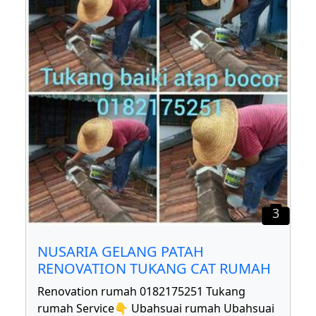
3
NUSARIA GELANG PATAH
RENOVATION TUKANG CAT RUMAH
Renovation rumah 0182175251 Tukang
rumah Service👇 Ubahsuai rumah Ubahsuai