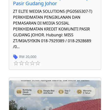
Pasir Gudang Johor
ZT ELITE MEDIA SOLUTIONS (PG0565307-T)
PERKHIDMATAN PENGIKLANAN DAN
PEMASARAN DI MEDIA SOSIAL
PERKHIDMATAN KREDIT KOMUNITI PASIR
GUDANG JOHOR. Hubungi: MISS
ZT/MIA/SYIKIN 018-7929389 / 018-2928689
/0
...
RM
20,000