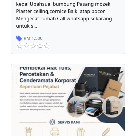
kedai Ubahsuai bumbung Pasang mozek
Plaster ceiling,cornice Baiki atap bocor
Mengecat rumah Call whatsapp sekarang
untuk s
...
RM
1,500