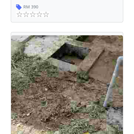
RM
390