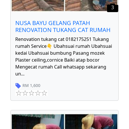
3
NUSA BAYU GELANG PATAH
RENOVATION TUKANG CAT RUMAH
Renovation tukang cat 0182175251 Tukang
rumah Service👇 Ubahsuai rumah Ubahsuai
kedai Ubahsuai bumbung Pasang mozek
Plaster ceiling,cornice Baiki atap bocor
Mengecat rumah Call whatsapp sekarang
un
...
RM
1,600