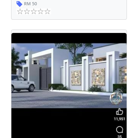
RM
50