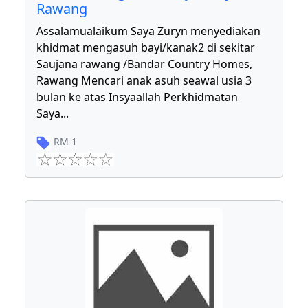
Rawang
Assalamualaikum Saya Zuryn menyediakan
khidmat mengasuh bayi/kanak2 di sekitar
Saujana rawang /Bandar Country Homes,
Rawang Mencari anak asuh seawal usia 3
bulan ke atas Insyaallah Perkhidmatan
Saya
...
RM
1