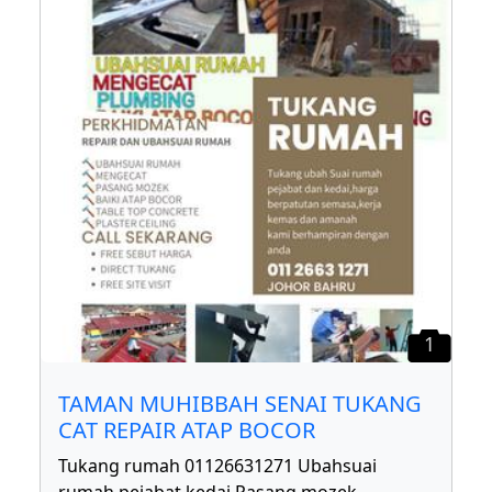
1
TAMAN MUHIBBAH SENAI TUKANG
CAT REPAIR ATAP BOCOR
Tukang rumah 01126631271 Ubahsuai