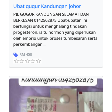
Ubat gugur Kandungan johor
PIL GUGUR KANDUNGAN SELAMAT DAN
BERKESAN 0142562875 Ubat-ubatan ini
berfungsi untuk menghalang tindakan
progesteron, iaitu hormon yang diperlukan
oleh embrio untuk proses tumbesaran serta
perkembangan
...
RM
450