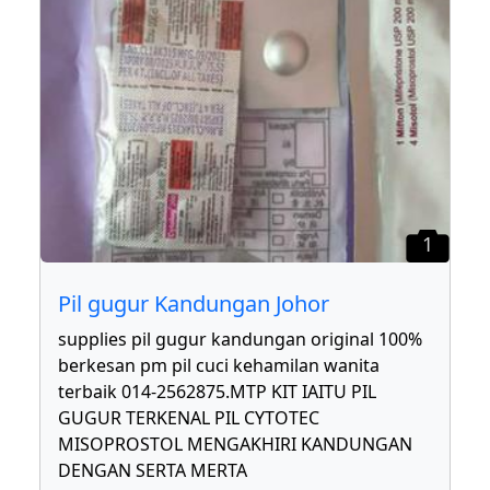
1
Pil gugur Kandungan Johor
supplies pil gugur kandungan original 100%
berkesan pm pil cuci kehamilan wanita
terbaik 014-2562875.MTP KIT IAITU PIL
GUGUR TERKENAL PIL CYTOTEC
MISOPROSTOL MENGAKHIRI KANDUNGAN
DENGAN SERTA MERTA