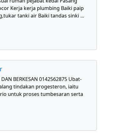
uai rumah pejabat kedai Pasang
cor Kerja kerja plumbing Baiki paip
,tukar tanki air Baiki tandas sinki
...
r
DAN BERKESAN 0142562875 Ubat-
lang tindakan progesteron, iaitu
rio untuk proses tumbesaran serta