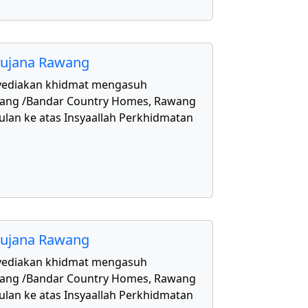
aujana Rawang
yediakan khidmat mengasuh
awang /Bandar Country Homes, Rawang
ulan ke atas Insyaallah Perkhidmatan
aujana Rawang
yediakan khidmat mengasuh
awang /Bandar Country Homes, Rawang
ulan ke atas Insyaallah Perkhidmatan