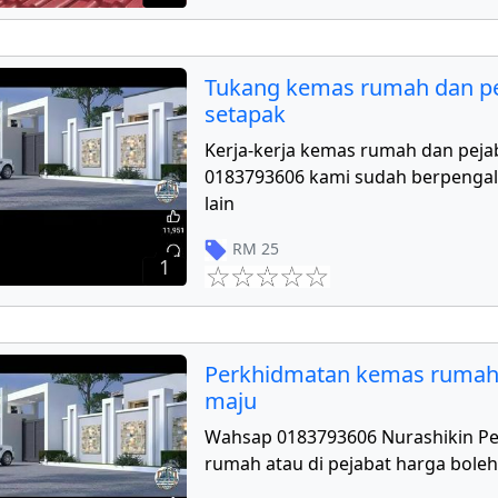
Tukang kemas rumah dan pe
setapak
Kerja-kerja kemas rumah dan peja
0183793606 kami sudah berpengal
lain
RM
25
1
Perkhidmatan kemas rumah
maju
Wahsap 0183793606 Nurashikin P
rumah atau di pejabat harga boleh