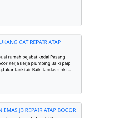
UKANG CAT REPAIR ATAP
uai rumah pejabat kedai Pasang
cor Kerja kerja plumbing Baiki paip
,tukar tanki air Baiki tandas sinki
...
 EMAS JB REPAIR ATAP BOCOR