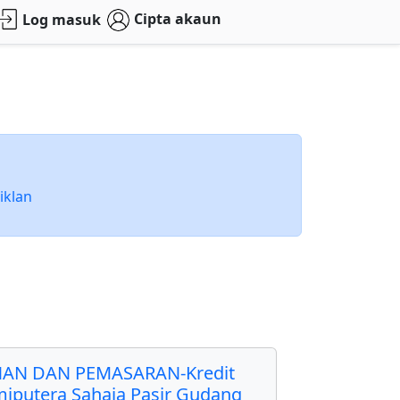
Cipta akaun
Log masuk
iklan
AN DAN PEMASARAN-Kredit
miputera Sahaja Pasir Gudang