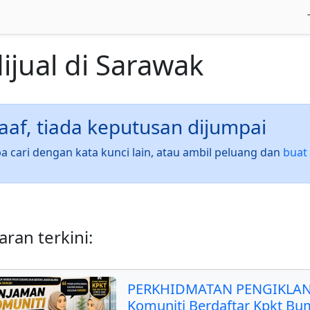
ijual
di
Sarawak
af, tiada keputusan dijumpai
a cari dengan kata kunci lain, atau ambil peluang dan
buat 
ran terkini:
PERKHIDMATAN PENGIKLAN
Komuniti Berdaftar Kpkt Bu