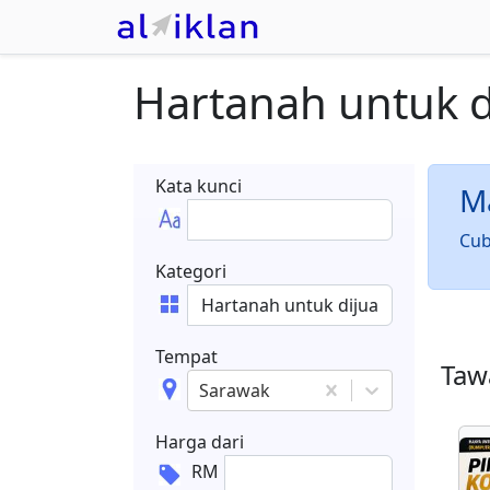
Hartanah untuk d
Kata kunci
Ma
Cub
Kategori
Tempat
Tawa
Sarawak
Harga dari
RM