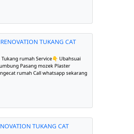
 RENOVATION TUKANG CAT
1 Tukang rumah Service👇 Ubahsuai
bumbung Pasang mozek Plaster
Mengecat rumah Call whatsapp sekarang
ENOVATION TUKANG CAT