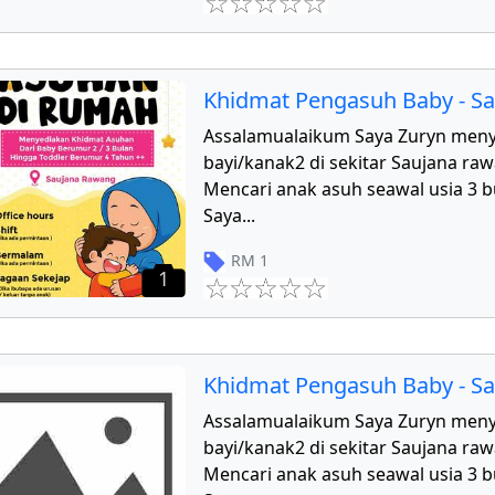
Khidmat Pengasuh Baby - S
Assalamualaikum Saya Zuryn men
bayi/kanak2 di sekitar Saujana r
Mencari anak asuh seawal usia 3 b
Saya
...
RM
1
1
Khidmat Pengasuh Baby - S
Assalamualaikum Saya Zuryn men
bayi/kanak2 di sekitar Saujana r
Mencari anak asuh seawal usia 3 b