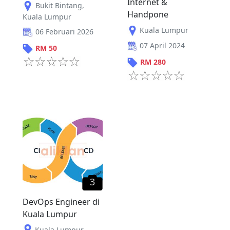
Internet &
Bukit Bintang
,
Handpone
Kuala Lumpur
Kuala Lumpur
06 Februari 2026
07 April 2024
RM
50
RM
280
3
DevOps Engineer di
Kuala Lumpur
Kuala Lumpur