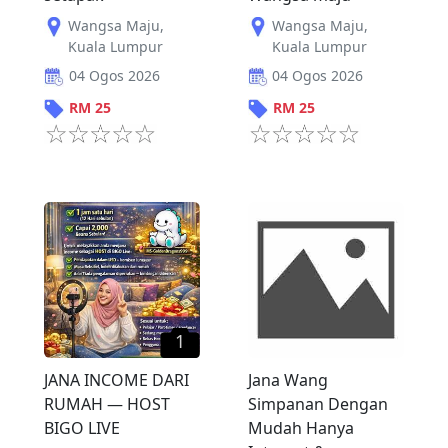
Wangsa Maju
,
Wangsa Maju
,
Kuala Lumpur
Kuala Lumpur
04 Ogos 2026
04 Ogos 2026
RM
25
RM
25
1
JANA INCOME DARI
Jana Wang
RUMAH — HOST
Simpanan Dengan
BIGO LIVE
Mudah Hanya