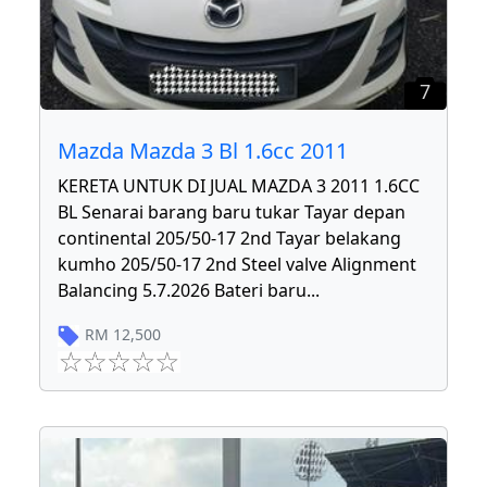
7
Mazda Mazda 3 Bl 1.6cc 2011
KERETA UNTUK DI JUAL MAZDA 3 2011 1.6CC
BL Senarai barang baru tukar Tayar depan
continental 205/50-17 2nd Tayar belakang
kumho 205/50-17 2nd Steel valve Alignment
Balancing 5.7.2026 Bateri baru
...
RM
12,500