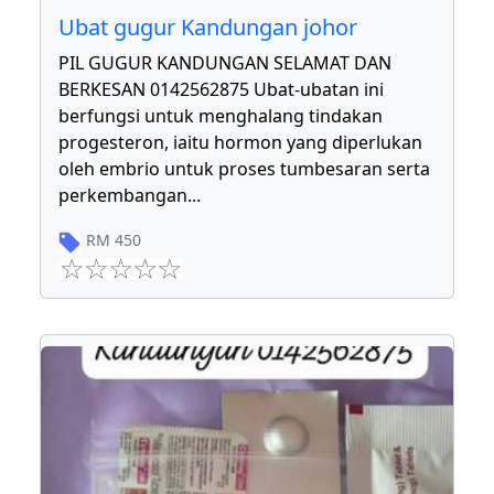
Ubat gugur Kandungan johor
PIL GUGUR KANDUNGAN SELAMAT DAN
BERKESAN 0142562875 Ubat-ubatan ini
berfungsi untuk menghalang tindakan
progesteron, iaitu hormon yang diperlukan
oleh embrio untuk proses tumbesaran serta
perkembangan
...
RM
450