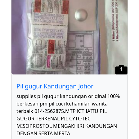
1
Pil gugur Kandungan Johor
supplies pil gugur kandungan original 100%
berkesan pm pil cuci kehamilan wanita
terbaik 014-2562875.MTP KIT IAITU PIL
GUGUR TERKENAL PIL CYTOTEC
MISOPROSTOL MENGAKHIRI KANDUNGAN
DENGAN SERTA MERTA