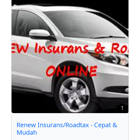
1
Renew Insurans/Roadtax - Cepat &
Mudah