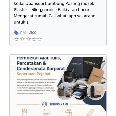
kedai Ubahsuai bumbung Pasang mozek
Plaster ceiling,cornice Baiki atap bocor
Mengecat rumah Call whatsapp sekarang
untuk s
...
RM
1,500