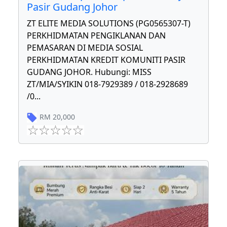
Pasir Gudang Johor
ZT ELITE MEDIA SOLUTIONS (PG0565307-T)
PERKHIDMATAN PENGIKLANAN DAN
PEMASARAN DI MEDIA SOSIAL
PERKHIDMATAN KREDIT KOMUNITI PASIR
GUDANG JOHOR. Hubungi: MISS
ZT/MIA/SYIKIN 018-7929389 / 018-2928689
/0
...
RM
20,000