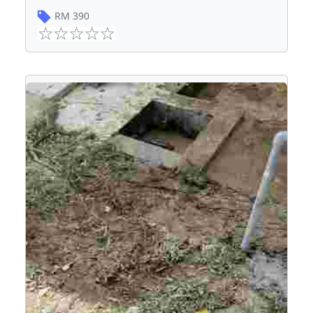
RM
390