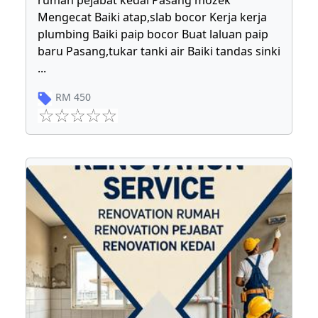
rumah pejabat kedai Pasang mozek
Mengecat Baiki atap,slab bocor Kerja kerja
plumbing Baiki paip bocor Buat laluan paip
baru Pasang,tukar tanki air Baiki tandas sinki
...
RM
450