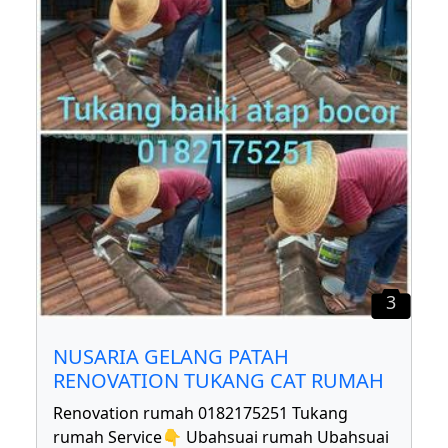
3
NUSARIA GELANG PATAH
RENOVATION TUKANG CAT RUMAH
Renovation rumah 0182175251 Tukang
rumah Service👇 Ubahsuai rumah Ubahsuai