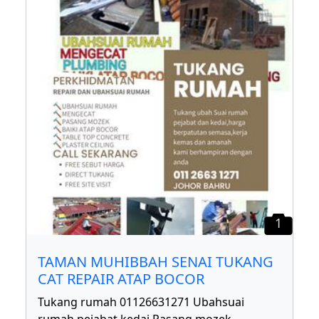
1
TAMAN MUHIBBAH SENAI TUKANG
CAT REPAIR ATAP BOCOR
Tukang rumah 01126631271 Ubahsuai