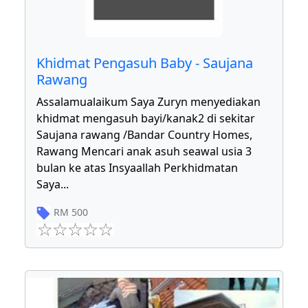
Khidmat Pengasuh Baby - Saujana
Rawang
Assalamualaikum Saya Zuryn menyediakan
khidmat mengasuh bayi/kanak2 di sekitar
Saujana rawang /Bandar Country Homes,
Rawang Mencari anak asuh seawal usia 3
bulan ke atas Insyaallah Perkhidmatan
Saya
...
RM
500