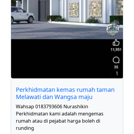
1
Perkhidmatan kemas rumah taman
Melawati dan Wangsa maju
Wahsap 0183793606 Nurashikin
Perkhidmatan kami adalah mengemas
rumah atau di pejabat harga boleh di
runding