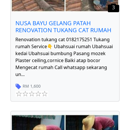
3
NUSA BAYU GELANG PATAH
RENOVATION TUKANG CAT RUMAH
Renovation tukang cat 0182175251 Tukang
rumah Service👇 Ubahsuai rumah Ubahsuai
kedai Ubahsuai bumbung Pasang mozek
Plaster ceiling,cornice Baiki atap bocor
Mengecat rumah Call whatsapp sekarang
un
...
RM
1,600