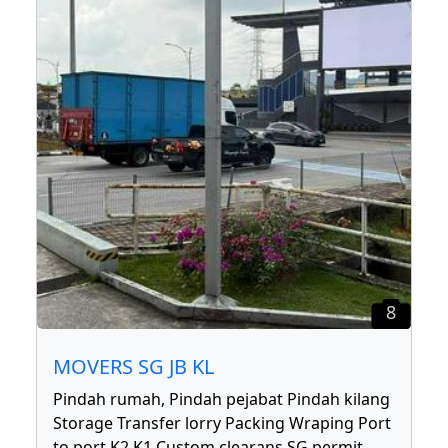
8
MOVERS SG JB KL
Pindah rumah, Pindah pejabat Pindah kilang
Storage Transfer lorry Packing Wraping Port
to port K2 K1 Custom clearans SG permit