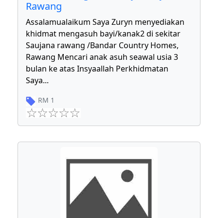
Rawang
Assalamualaikum Saya Zuryn menyediakan
khidmat mengasuh bayi/kanak2 di sekitar
Saujana rawang /Bandar Country Homes,
Rawang Mencari anak asuh seawal usia 3
bulan ke atas Insyaallah Perkhidmatan
Saya
...
RM
1