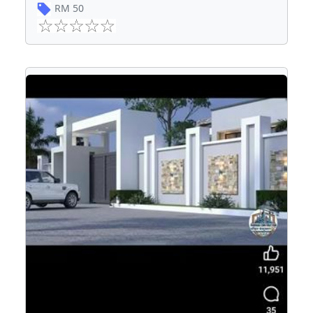
RM
50