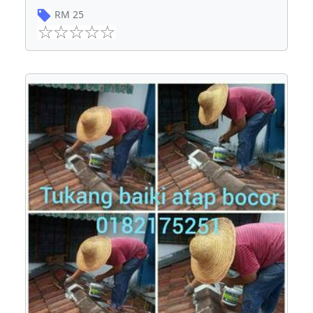
RM
25