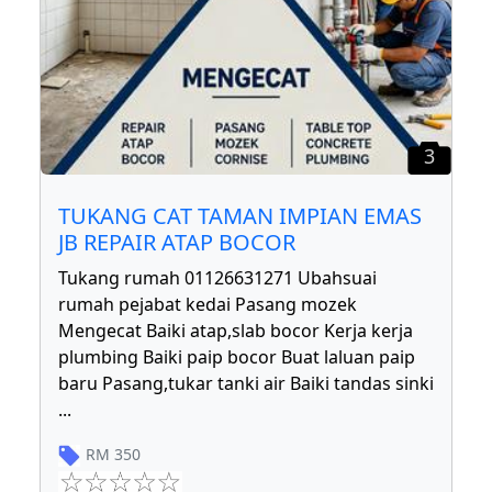
3
TUKANG CAT TAMAN IMPIAN EMAS
JB REPAIR ATAP BOCOR
Tukang rumah 01126631271 Ubahsuai
rumah pejabat kedai Pasang mozek
Mengecat Baiki atap,slab bocor Kerja kerja
plumbing Baiki paip bocor Buat laluan paip
baru Pasang,tukar tanki air Baiki tandas sinki
...
RM
350