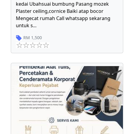
kedai Ubahsuai bumbung Pasang mozek
Plaster ceiling,cornice Baiki atap bocor
Mengecat rumah Call whatsapp sekarang
untuk s
...
RM
1,500