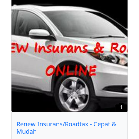
1
Renew Insurans/Roadtax - Cepat &
Mudah