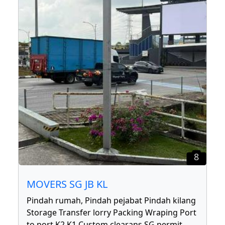
8
MOVERS SG JB KL
Pindah rumah, Pindah pejabat Pindah kilang
Storage Transfer lorry Packing Wraping Port
to port K2 K1 Custom clearans SG permit