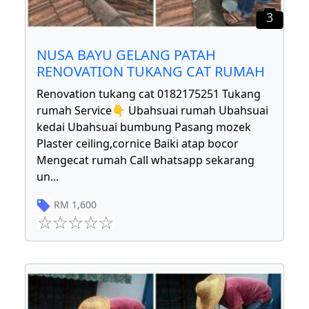
3
NUSA BAYU GELANG PATAH
RENOVATION TUKANG CAT RUMAH
Renovation tukang cat 0182175251 Tukang
rumah Service👇 Ubahsuai rumah Ubahsuai
kedai Ubahsuai bumbung Pasang mozek
Plaster ceiling,cornice Baiki atap bocor
Mengecat rumah Call whatsapp sekarang
un
...
RM
1,600