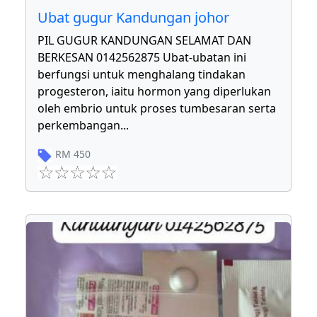
Ubat gugur Kandungan johor
PIL GUGUR KANDUNGAN SELAMAT DAN
BERKESAN 0142562875 Ubat-ubatan ini
berfungsi untuk menghalang tindakan
progesteron, iaitu hormon yang diperlukan
oleh embrio untuk proses tumbesaran serta
perkembangan
...
RM
450