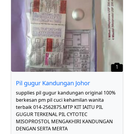
1
Pil gugur Kandungan Johor
supplies pil gugur kandungan original 100%
berkesan pm pil cuci kehamilan wanita
terbaik 014-2562875.MTP KIT IAITU PIL
GUGUR TERKENAL PIL CYTOTEC
MISOPROSTOL MENGAKHIRI KANDUNGAN
DENGAN SERTA MERTA