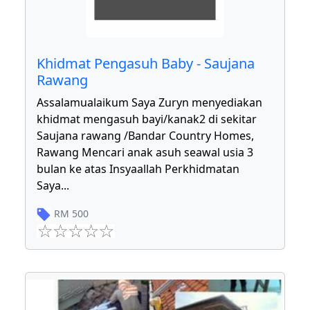
Khidmat Pengasuh Baby - Saujana
Rawang
Assalamualaikum Saya Zuryn menyediakan
khidmat mengasuh bayi/kanak2 di sekitar
Saujana rawang /Bandar Country Homes,
Rawang Mencari anak asuh seawal usia 3
bulan ke atas Insyaallah Perkhidmatan
Saya
...
RM
500