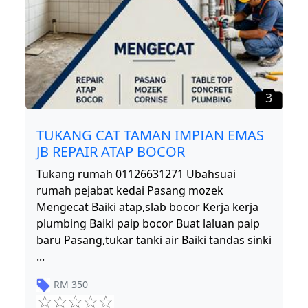
3
TUKANG CAT TAMAN IMPIAN EMAS
JB REPAIR ATAP BOCOR
Tukang rumah 01126631271 Ubahsuai
rumah pejabat kedai Pasang mozek
Mengecat Baiki atap,slab bocor Kerja kerja
plumbing Baiki paip bocor Buat laluan paip
baru Pasang,tukar tanki air Baiki tandas sinki
...
RM
350