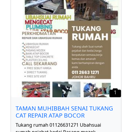
1
TAMAN MUHIBBAH SENAI TUKANG
CAT REPAIR ATAP BOCOR
Tukang rumah 01126631271 Ubahsuai