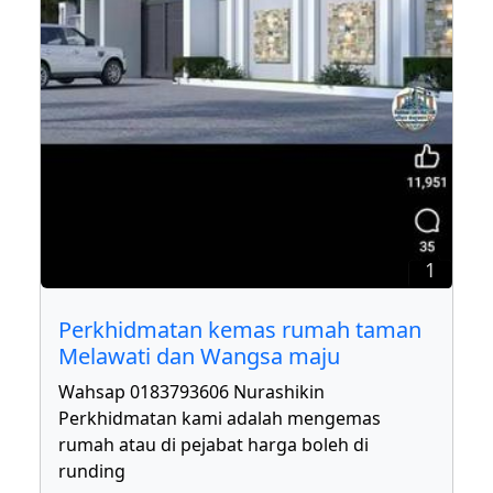
1
Perkhidmatan kemas rumah taman
Melawati dan Wangsa maju
Wahsap 0183793606 Nurashikin
Perkhidmatan kami adalah mengemas
rumah atau di pejabat harga boleh di
runding