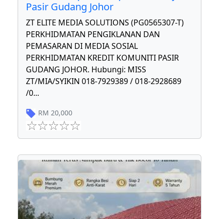
Pasir Gudang Johor
ZT ELITE MEDIA SOLUTIONS (PG0565307-T)
PERKHIDMATAN PENGIKLANAN DAN
PEMASARAN DI MEDIA SOSIAL
PERKHIDMATAN KREDIT KOMUNITI PASIR
GUDANG JOHOR. Hubungi: MISS
ZT/MIA/SYIKIN 018-7929389 / 018-2928689
/0
...
RM
20,000