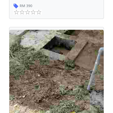
RM
390