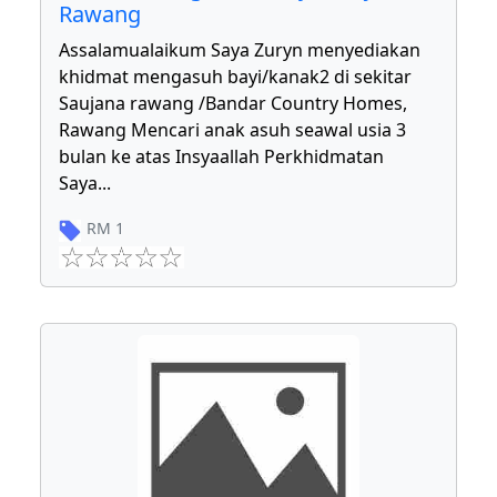
Rawang
Assalamualaikum Saya Zuryn menyediakan
khidmat mengasuh bayi/kanak2 di sekitar
Saujana rawang /Bandar Country Homes,
Rawang Mencari anak asuh seawal usia 3
bulan ke atas Insyaallah Perkhidmatan
Saya
...
RM
1