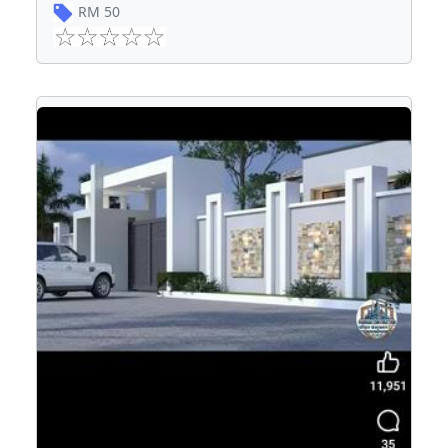
RM
50