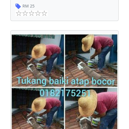
RM
25