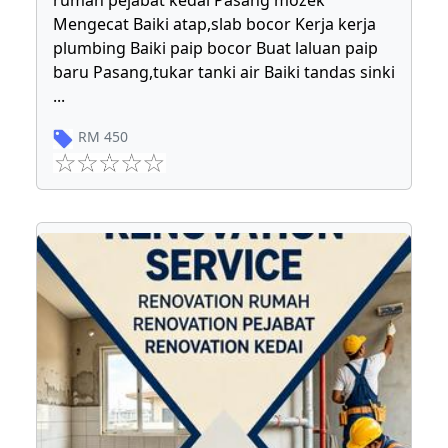
rumah pejabat kedai Pasang mozek
Mengecat Baiki atap,slab bocor Kerja kerja
plumbing Baiki paip bocor Buat laluan paip
baru Pasang,tukar tanki air Baiki tandas sinki
...
RM
450