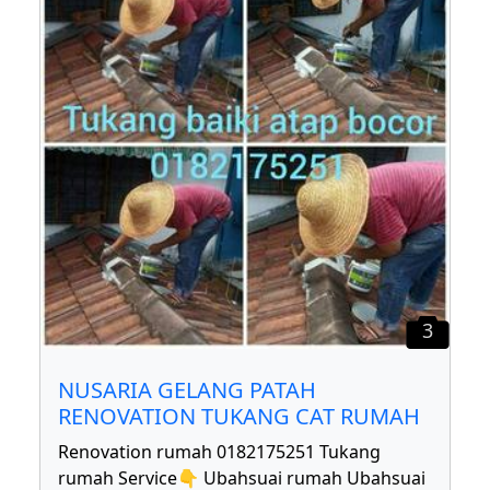
3
NUSARIA GELANG PATAH
RENOVATION TUKANG CAT RUMAH
Renovation rumah 0182175251 Tukang
rumah Service👇 Ubahsuai rumah Ubahsuai