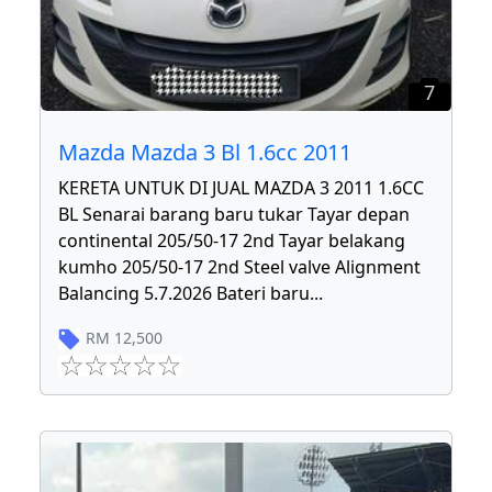
7
Mazda Mazda 3 Bl 1.6cc 2011
KERETA UNTUK DI JUAL MAZDA 3 2011 1.6CC
BL Senarai barang baru tukar Tayar depan
continental 205/50-17 2nd Tayar belakang
kumho 205/50-17 2nd Steel valve Alignment
Balancing 5.7.2026 Bateri baru
...
RM
12,500