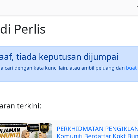
di
Perlis
af, tiada keputusan dijumpai
a cari dengan kata kunci lain, atau ambil peluang dan
buat 
ran terkini:
PERKHIDMATAN PENGIKLAN
Komuniti Berdaftar Kpkt Bu