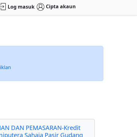
Cipta akaun
Log masuk
iklan
AN DAN PEMASARAN-Kredit
miputera Sahaja Pasir Gudang