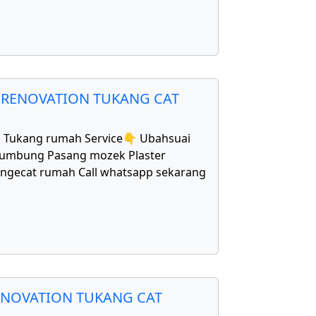
 RENOVATION TUKANG CAT
1 Tukang rumah Service👇 Ubahsuai
bumbung Pasang mozek Plaster
Mengecat rumah Call whatsapp sekarang
ENOVATION TUKANG CAT