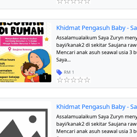
Khidmat Pengasuh Baby - S
Assalamualaikum Saya Zuryn men
bayi/kanak2 di sekitar Saujana r
Mencari anak asuh seawal usia 3 b
Saya
...
RM
1
1
Khidmat Pengasuh Baby - S
Assalamualaikum Saya Zuryn men
bayi/kanak2 di sekitar Saujana r
Mencari anak asuh seawal usia 3 b