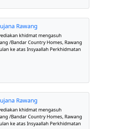
aujana Rawang
yediakan khidmat mengasuh
awang /Bandar Country Homes, Rawang
ulan ke atas Insyaallah Perkhidmatan
aujana Rawang
yediakan khidmat mengasuh
awang /Bandar Country Homes, Rawang
ulan ke atas Insyaallah Perkhidmatan