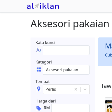
Aksesori pakaian
Kata kunci
Ma
Cub
Kategori
Tempat
Tawa
Perlis
Harga dari
RM