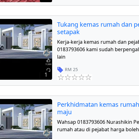
Tukang kemas rumah dan pe
setapak
Kerja-kerja kemas rumah dan peja
0183793606 kami sudah berpengal
lain
RM
25
1
Perkhidmatan kemas rumah
maju
Wahsap 0183793606 Nurashikin P
rumah atau di pejabat harga boleh