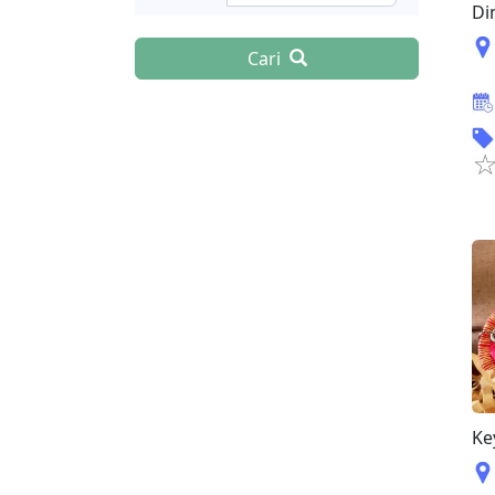
Di
Cari
Ke