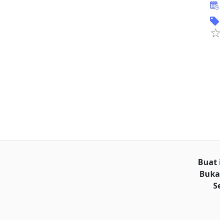
Buat 
Buka
S