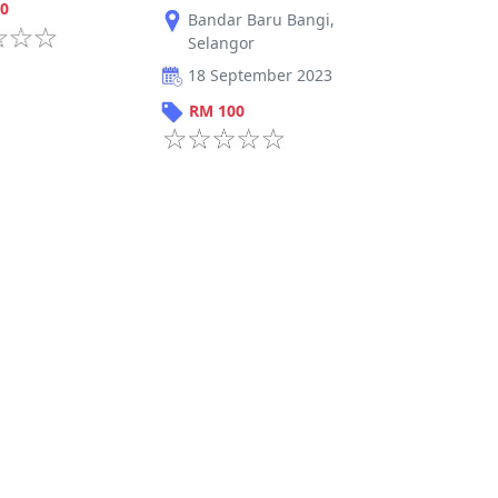
0
Bandar Baru Bangi
,
Selangor
18 September 2023
RM
100