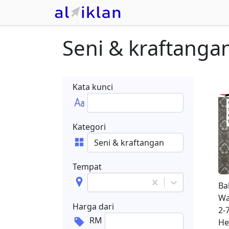
Seni & kraftanga
Kata kunci
Kategori
Tempat
Ba
Wa
Harga dari
2-7
RM
He