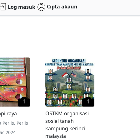
Cipta akaun
Log masuk
1
1
pi raya
OSTKM organisasi
sosial tanah
 Perlis
,
Perlis
kampung kerinci
ac 2024
malaysia