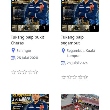
1
1
Tukang paip bukit
Tukang paip
Cheras
segambut
Selangor
Segambut
,
Kuala
Lumpur
28 Julai 2026
28 Julai 2026