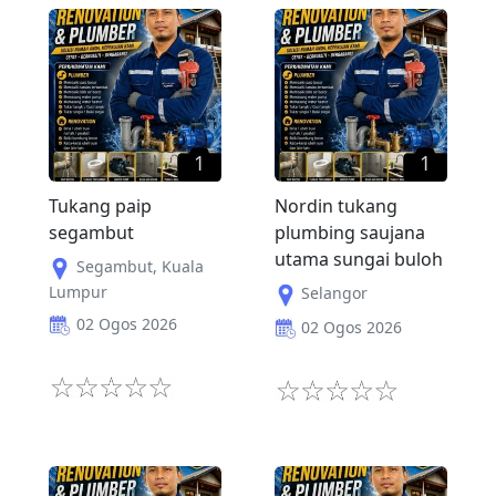
1
1
Tukang paip
Nordin tukang
segambut
plumbing saujana
utama sungai buloh
Segambut
,
Kuala
Lumpur
Selangor
02 Ogos 2026
02 Ogos 2026