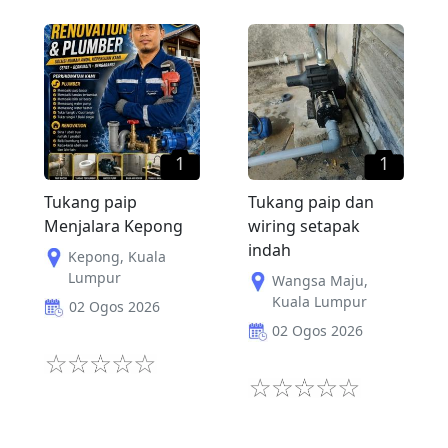
1
1
Tukang paip
Tukang paip dan
Menjalara Kepong
wiring setapak
indah
Kepong
,
Kuala
Lumpur
Wangsa Maju
,
Kuala Lumpur
02 Ogos 2026
02 Ogos 2026