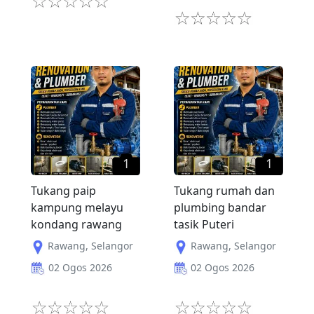
1
1
Tukang paip
Tukang rumah dan
kampung melayu
plumbing bandar
kondang rawang
tasik Puteri
Rawang
,
Selangor
Rawang
,
Selangor
02 Ogos 2026
02 Ogos 2026