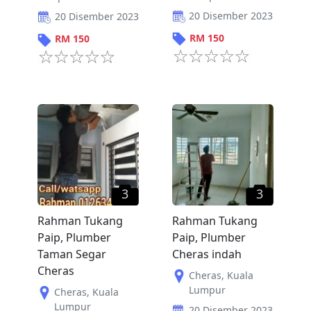
20 Disember 2023
20 Disember 2023
RM
150
RM
150
3
3
Rahman Tukang
Rahman Tukang
Paip, Plumber
Paip, Plumber
Taman Segar
Cheras indah
Cheras
Cheras
,
Kuala
Lumpur
Cheras
,
Kuala
Lumpur
20 Disember 2023