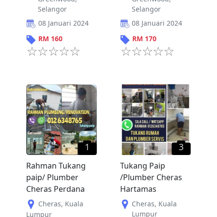
Selangor
Selangor
08 Januari 2024
08 Januari 2024
RM
160
RM
170
1
3
Rahman Tukang
Tukang Paip
paip/ Plumber
/Plumber Cheras
Cheras Perdana
Hartamas
Cheras
,
Kuala
Cheras
,
Kuala
Lumpur
Lumpur