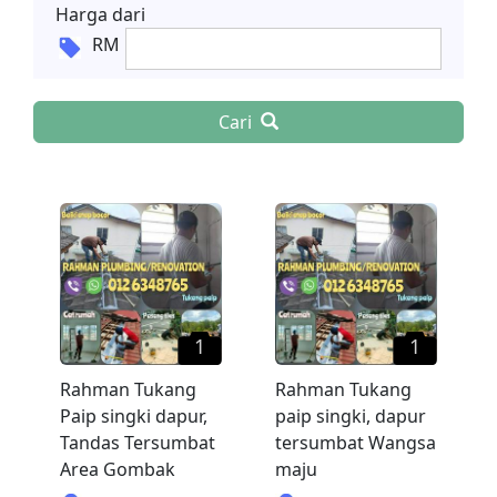
Harga dari
RM
Cari
1
1
Rahman Tukang
Rahman Tukang
Paip singki dapur,
paip singki, dapur
Tandas Tersumbat
tersumbat Wangsa
Area Gombak
maju